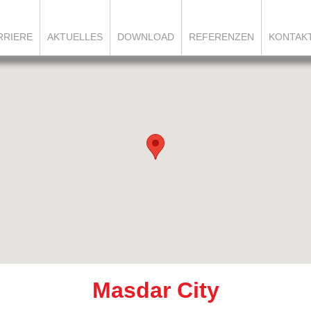
RRIERE
AKTUELLES
DOWNLOAD
REFERENZEN
KONTAK
Masdar City