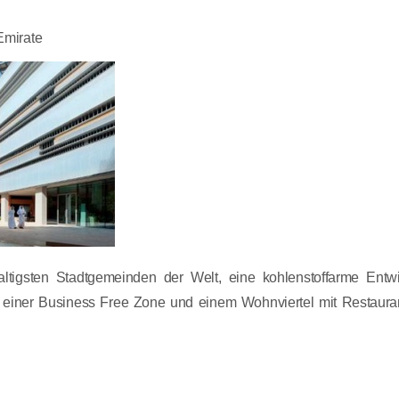
Emirate
altigsten Stadtgemeinden der Welt, eine kohlenstoffarme Entw
einer Business Free Zone und einem Wohnviertel mit Restaurant