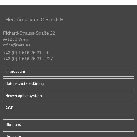
Herz Armaturen Ges.m.b.H
Richard-Strauss-Straße 22
A-1230 Wien
office@herz.eu
+43 (0) 1 616 26 31 - 0
+43 (0) 1 616 26 31 - 227
Impressum
Datenschutzerklärung
Hinweisgebersystem
AGB
Über uns
Produkte