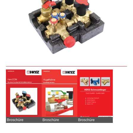
Broschüre
Broschüre
Broschüre