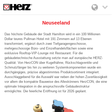

Neuseeland
Das höchste Gebäude der Stadt Hamilton wird in ein 100 Millionen
Dollar teures Pullman Hotel mit 191 Zimmern auf 13 Ebenen
transformiert, ergänzt durch zwei Tiefgaragengeschosse,
mehrgeschossige Büro- und Einzelhandelsflächen sowie eine
exklusive Rooftop-VIP-Lounge mit Restaurant. Für die
gebäudetechnische Ausstattung setzte man auf europäische HERZ-
Qualität: Von HerzCON über Kugelhähne, Rückschlagventile und
Schmutzfänger bis hin zu weiteren Systemkomponenten wurde ein
durchgängiges, präzise abgestimmtes Produktsortiment integriert.
Ausschlaggebend für die Auswahl war neben der hohen Zuverlässigkeit
vor allem die kompakte Bauweise des Alleskönners HerzCON, die eine
optimale Integration in die anspruchsvolle Gebäudestruktur
ermöglichte. Die feierliche Eröffnung ist für 2026 geplant.