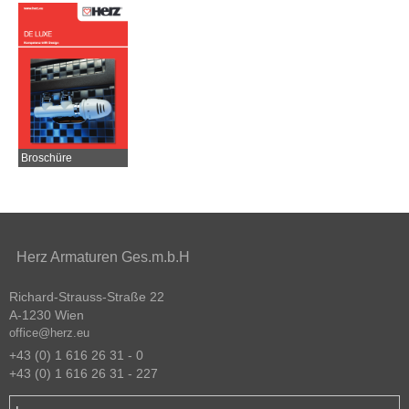
Broschüre
Herz Armaturen Ges.m.b.H
Richard-Strauss-Straße 22
A-1230 Wien
office@herz.eu
+43 (0) 1 616 26 31 - 0
+43 (0) 1 616 26 31 - 227