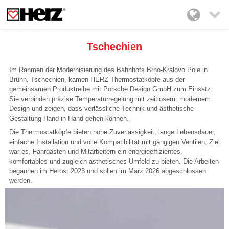

Tschechien
Im Rahmen der Modernisierung des Bahnhofs Brno-Královo Pole in
Brünn, Tschechien, kamen HERZ Thermostatköpfe aus der
gemeinsamen Produktreihe mit Porsche Design GmbH zum Einsatz.
Sie verbinden präzise Temperaturregelung mit zeitlosem, modernem
Design und zeigen, dass verlässliche Technik und ästhetische
Gestaltung Hand in Hand gehen können.
Die Thermostatköpfe bieten hohe Zuverlässigkeit, lange Lebensdauer,
einfache Installation und volle Kompatibilität mit gängigen Ventilen. Ziel
war es, Fahrgästen und Mitarbeitern ein energieeffizientes,
komfortables und zugleich ästhetisches Umfeld zu bieten. Die Arbeiten
begannen im Herbst 2023 und sollen im März 2026 abgeschlossen
werden.