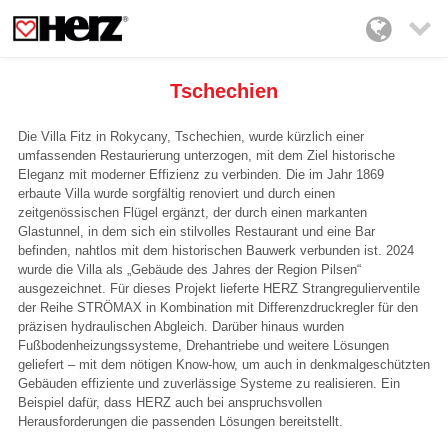

Tschechien
Die Villa Fitz in Rokycany, Tschechien, wurde kürzlich einer
umfassenden Restaurierung unterzogen, mit dem Ziel historische
Eleganz mit moderner Effizienz zu verbinden. Die im Jahr 1869
erbaute Villa wurde sorgfältig renoviert und durch einen
zeitgenössischen Flügel ergänzt, der durch einen markanten
Glastunnel, in dem sich ein stilvolles Restaurant und eine Bar
befinden, nahtlos mit dem historischen Bauwerk verbunden ist. 2024
wurde die Villa als „Gebäude des Jahres der Region Pilsen“
ausgezeichnet. Für dieses Projekt lieferte HERZ Strangregulierventile
der Reihe STRÖMAX in Kombination mit Differenzdruckregler für den
präzisen hydraulischen Abgleich. Darüber hinaus wurden
Fußbodenheizungssysteme, Drehantriebe und weitere Lösungen
geliefert – mit dem nötigen Know-how, um auch in denkmalgeschützten
Gebäuden effiziente und zuverlässige Systeme zu realisieren. Ein
Beispiel dafür, dass HERZ auch bei anspruchsvollen
Herausforderungen die passenden Lösungen bereitstellt.