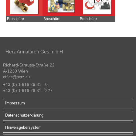
Broschüre
Broschüre
Broschüre
Herz Armaturen Ges.m.b.H
Richard-Strauss-Straße 22
A-1230 Wien
office@herz.eu
+43 (0) 1 616 26 31 - 0
+43 (0) 1 616 26 31 - 227
Impressum
Datenschutzerklärung
Hinweisgebersystem