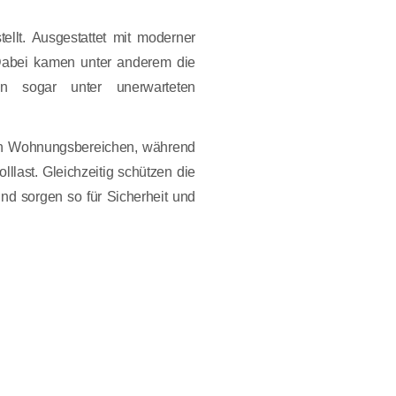
ellt. Ausgestattet mit moderner
 Dabei kamen unter anderem die
n sogar unter unerwarteten
nen Wohnungsbereichen, während
last. Gleichzeitig schützen die
nd sorgen so für Sicherheit und