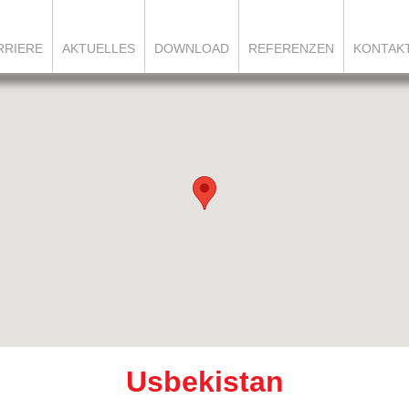
RRIERE
AKTUELLES
DOWNLOAD
REFERENZEN
KONTAK
Usbekistan