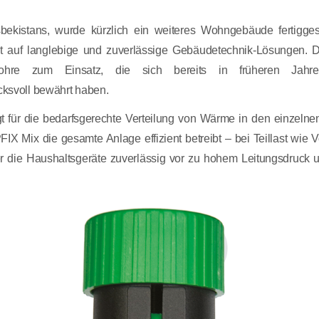
bekistans, wurde kürzlich ein weiteres Wohngebäude fertiggest
kt auf langlebige und zuverlässige Gebäudetechnik-Lösungen.
ohre zum Einsatz, die sich bereits in früheren Jahre
ksvoll bewährt haben.
gt für die bedarfsgerechte Verteilung von Wärme in den einzel
x die gesamte Anlage effizient betreibt – bei Teillast wie Voll
 die Haushaltsgeräte zuverlässig vor zu hohem Leitungsdruck u