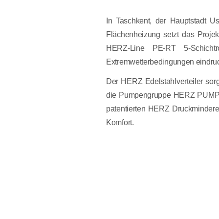
In Taschkent, der Hauptstadt Us
Flächenheizung setzt das Proje
HERZ-Line PE-RT 5-Schichtr
Extremwetterbedingungen eindruc
Der HERZ Edelstahlverteiler sor
die Pumpengruppe HERZ PUMPFIX Mi
patentierten HERZ Druckminderer
Komfort.