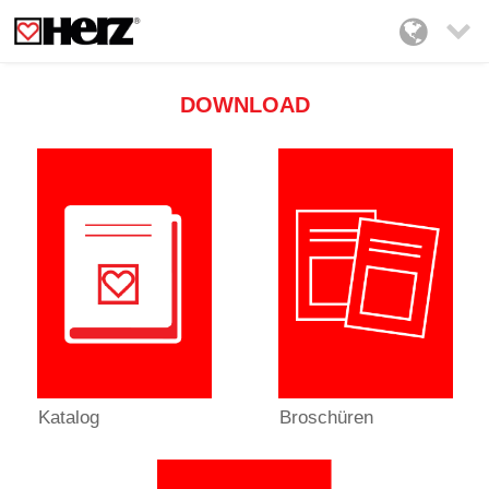

DOWNLOAD
Katalog
Broschüren