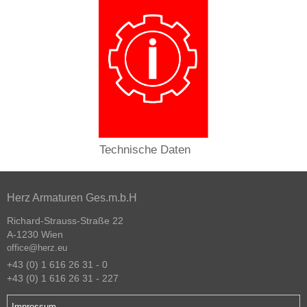
Technische Daten
Herz Armaturen Ges.m.b.H
Richard-Strauss-Straße 22
A-1230 Wien
office@herz.eu
+43 (0) 1 616 26 31 - 0
+43 (0) 1 616 26 31 - 227
Impressum