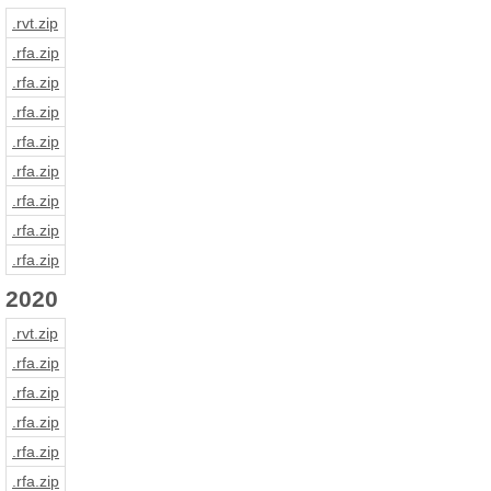
.rvt
.zip
.rfa
.zip
.rfa
.zip
.rfa
.zip
.rfa
.zip
.rfa
.zip
.rfa
.zip
.rfa
.zip
.rfa
.zip
2020
.rvt
.zip
.rfa
.zip
.rfa
.zip
.rfa
.zip
.rfa
.zip
.rfa
.zip