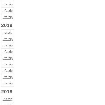
.rfa
.zip
.rfa
.zip
.rfa
.zip
2019
.rvt
.zip
.rfa
.zip
.rfa
.zip
.rfa
.zip
.rfa
.zip
.rfa
.zip
.rfa
.zip
.rfa
.zip
.rfa
.zip
2018
.rvt
.zip