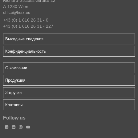
Richard-Strauss-Straße 22
A-1230 Wien
office@herz.eu
+43 (0) 1 616 26 31 - 0
+43 (0) 1 616 26 31 - 227
Выходные сведения
Конфиденциальность
О компании
Продукция
Загрузки
Контакты
Follow us



