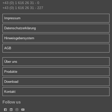
+43 (0) 1 616 26 31 - 0
+43 (0) 1 616 26 31 - 227
Impressum
Datenschutzerklärung
Hinweisgebersystem
AGB
Über uns
Produkte
Download
Kontakt
Follow us



