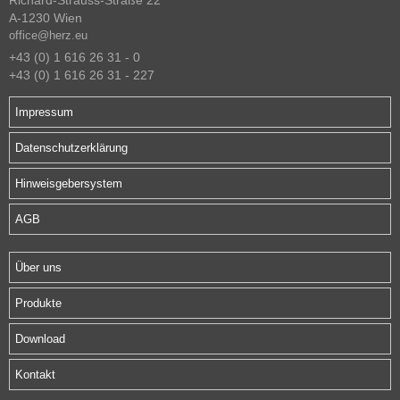
Richard-Strauss-Straße 22
A-1230 Wien
office@herz.eu
+43 (0) 1 616 26 31 - 0
+43 (0) 1 616 26 31 - 227
Impressum
Datenschutzerklärung
Hinweisgebersystem
AGB
Über uns
Produkte
Download
Kontakt