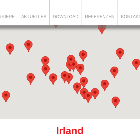
RRIERE
AKTUELLES
DOWNLOAD
REFERENZEN
KONTAK
Irland