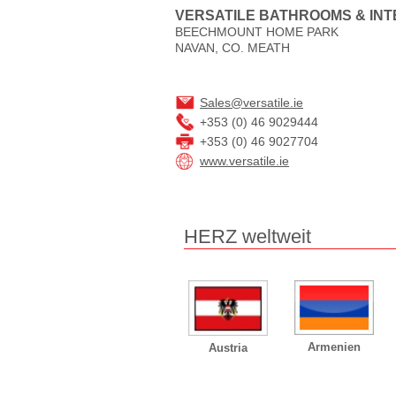
VERSATILE BATHROOMS & INT
BEECHMOUNT HOME PARK
NAVAN, CO. MEATH
Sales@versatile.ie
+353 (0) 46 9029444
+353 (0) 46 9027704
www.versatile.ie
HERZ weltweit
Armenien
Austria