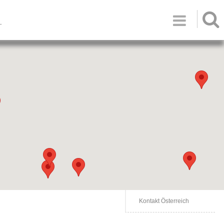

T
Kontakt Österreich