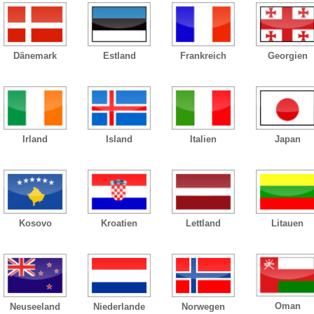
Dänemark
Estland
Frankreich
Georgien
Irland
Island
Italien
Japan
Kosovo
Kroatien
Lettland
Litauen
Oman
Neuseeland
Niederlande
Norwegen