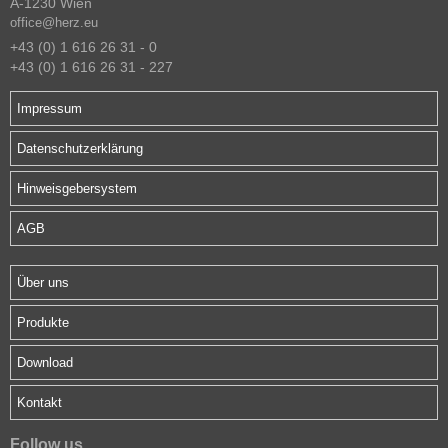
A-1230 Wien
office@herz.eu
+43 (0) 1 616 26 31 - 0
+43 (0) 1 616 26 31 - 227
Impressum
Datenschutzerklärung
Hinweisgebersystem
AGB
Über uns
Produkte
Download
Kontakt
Follow us