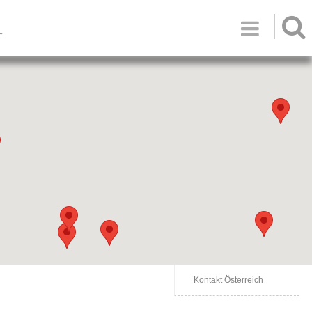

T
Kontakt Österreich