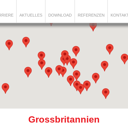
RRIERE
AKTUELLES
DOWNLOAD
REFERENZEN
KONTAK
Grossbritannien