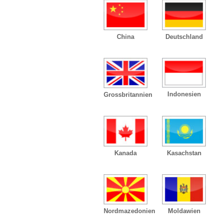
China
Deutschland
Indonesien
Grossbritannien
Kanada
Kasachstan
Nordmazedonien
Moldawien