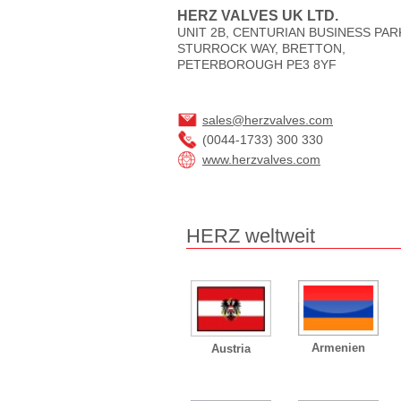
HERZ VALVES UK LTD.
UNIT 2B, CENTURIAN BUSINESS PAR
STURROCK WAY, BRETTON,
PETERBOROUGH PE3 8YF
sales@herzvalves.com
(0044-1733) 300 330
www.herzvalves.com
HERZ weltweit
Armenien
Austria