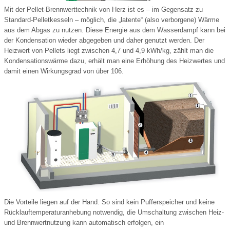
Mit der Pellet-Brennwerttechnik von Herz ist es – im Gegensatz zu
Standard-Pelletkesseln – möglich, die „latente“ (also verborgene) Wärme
aus dem Abgas zu nutzen. Diese Energie aus dem Wasserdampf kann bei
der Kondensation wieder abgegeben und daher genutzt werden. Der
Heizwert von Pellets liegt zwischen 4,7 und 4,9 kWh/kg, zählt man die
Kondensationswärme dazu, erhält man eine Erhöhung des Heizwertes und
damit einen Wirkungsgrad von über 106.
Die Vorteile liegen auf der Hand. So sind kein Pufferspeicher und keine
Rücklauftemperaturanhebung notwendig, die Umschaltung zwischen Heiz-
und Brennwertnutzung kann automatisch erfolgen, ein