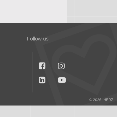
Follow us




© 2026. HERZ