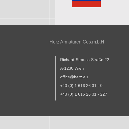
Herz Armaturen Ges.m.b.H
Richard-Strauss-Straße 22
A-1230 Wien
office@herz.eu
+43 (0) 1 616 26 31 - 0
+43 (0) 1 616 26 31 - 227