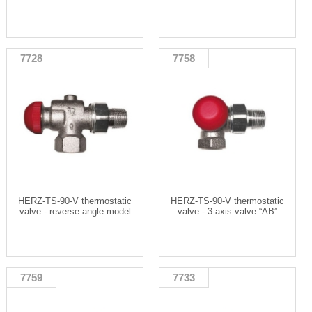
7728
7758
HERZ-TS-90-V thermostatic
HERZ-TS-90-V thermostatic
valve - reverse angle model
valve - 3-axis valve “AB”
7759
7733