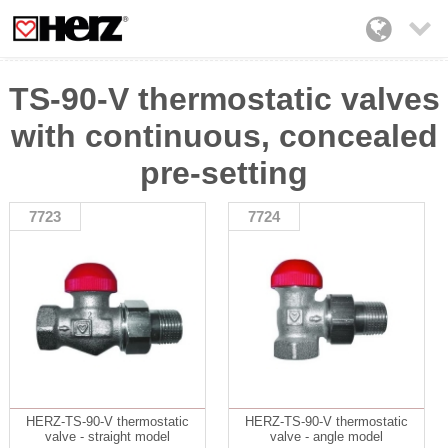

TS-90-V thermostatic valves
with continuous, concealed
pre-setting
7723
7724
HERZ-TS-90-V thermostatic
HERZ-TS-90-V thermostatic
valve - straight model
valve - angle model