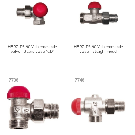
HERZ-TS-90-V thermostatic
HERZ-TS-90-V thermostatic
valve - 3-axis valve “CD”
valve - straight model
7738
7748