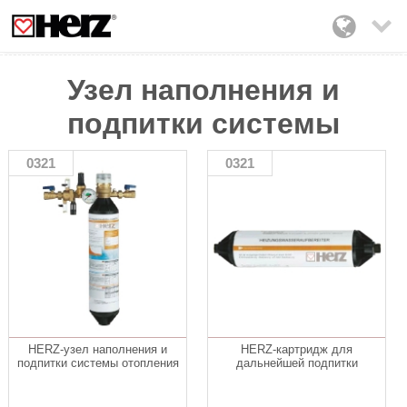

Узел наполнения и
подпитки системы
0321
0321
HERZ-узел наполнения и
HERZ-картридж для
подпитки системы отопления
дальнейшей подпитки