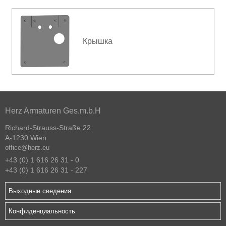
Крышка
Herz Armaturen Ges.m.b.H
Richard-Strauss-Straße 22
A-1230 Wien
office@herz.eu
+43 (0) 1 616 26 31 - 0
+43 (0) 1 616 26 31 - 227
Выходные сведения
Конфиденциальность