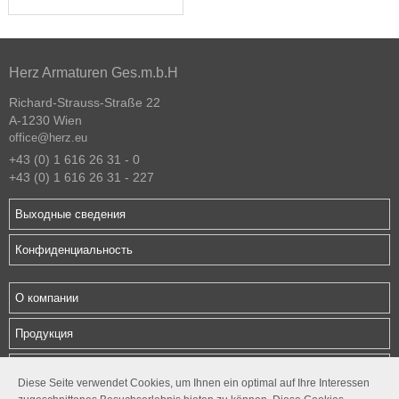
Herz Armaturen Ges.m.b.H
Richard-Strauss-Straße 22
A-1230 Wien
office@herz.eu
+43 (0) 1 616 26 31 - 0
+43 (0) 1 616 26 31 - 227
Выходные сведения
Конфиденциальность
О компании
Продукция
Загрузки
Diese Seite verwendet Cookies, um Ihnen ein optimal auf Ihre Interessen