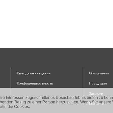
Выходные сведения
О компании
Конфиденциальность
Продукция
Загрузки
Ihre Interessen zugeschnittenes Besuchserlebnis bieten zu kön
aber den Bezug zu einer Person herzustellen. Wenn Sie unsere 
Контакты
itte die Cookies.