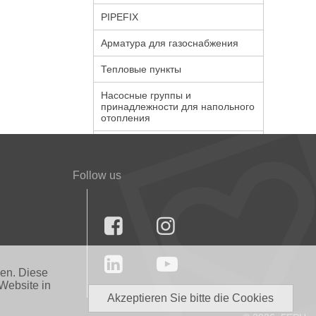
PIPEFIX
Арматура для газоснабжения
Тепловые пункты
Насосные группы и
принадлежности для напольного
отопления
Follow us




nen. Diese
Website in
Akzeptieren Sie bitte die Cookies