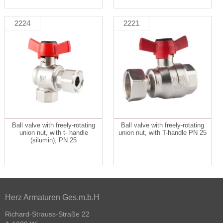
2224
2221
Ball valve with freely-rotating
Ball valve with freely-rotating
union nut, with t- handle
union nut, with T-handle PN 25
(silumin), PN 25
Herz Armaturen Ges.m.b.H
Richard-Strauss-Straße 22