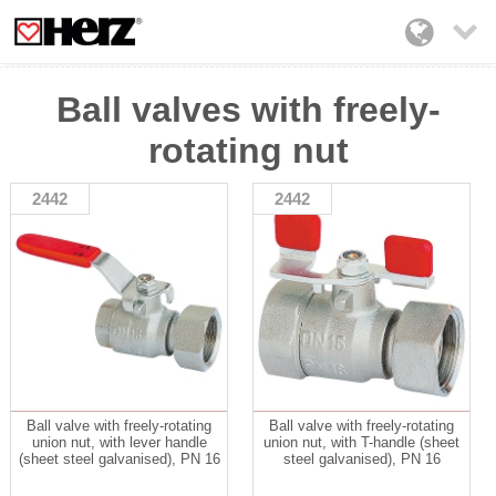

Ball valves with freely-
rotating nut
2442
2442
Ball valve with freely-rotating
Ball valve with freely-rotating
union nut, with lever handle
union nut, with T-handle (sheet
(sheet steel galvanised), PN 16
steel galvanised), PN 16