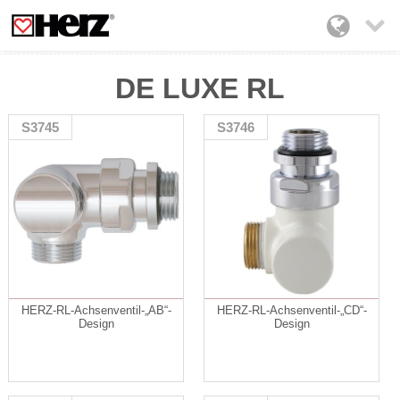

DE LUXE RL
S3745
S3746
HERZ-RL-Achsenventil-„AB“-
HERZ-RL-Achsenventil-„CD“-
Design
Design