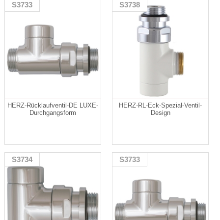
S3733
S3738
HERZ-Rücklaufventil-DE LUXE-
HERZ-RL-Eck-Spezial-Ventil-
Durchgangsform
Design
S3734
S3733