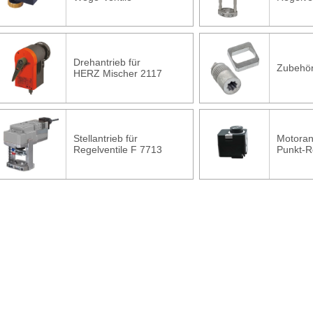
Drehantrieb für
Zubehö
HERZ Mischer 2117
Stellantrieb für
Motorant
Regelventile F 7713
Punkt-R