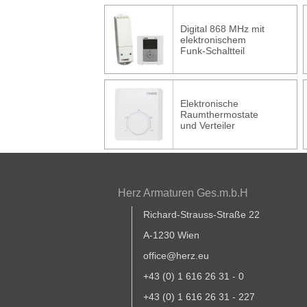
Digital 868 MHz mit
elektronischem
Funk-Schaltteil
Elektronische
Raumthermostate
und Verteiler
Herz Armaturen Ges.m.b.H
Richard-Strauss-Straße 22
A-1230 Wien
office@herz.eu
+43 (0) 1 616 26 31 - 0
+43 (0) 1 616 26 31 - 227