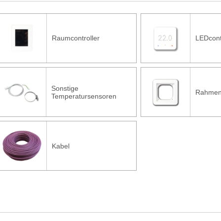
Raumcontroller
LEDcont
Sonstige
Rahme
Temperatursensoren
Kabel