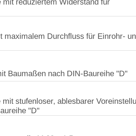
 mit reduziertem Widerstand für
t maximalem Durchfluss für Einrohr- u
mit Baumaßen nach DIN-Baureihe "D"
mit stufenloser, ablesbarer Voreinstell
aureihe "D"