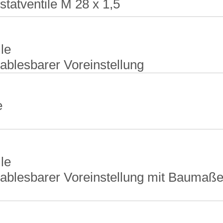
tventile M 28 x 1,5
le
 ablesbarer Voreinstellung
e
le
, ablesbarer Voreinstellung mit Baumaß