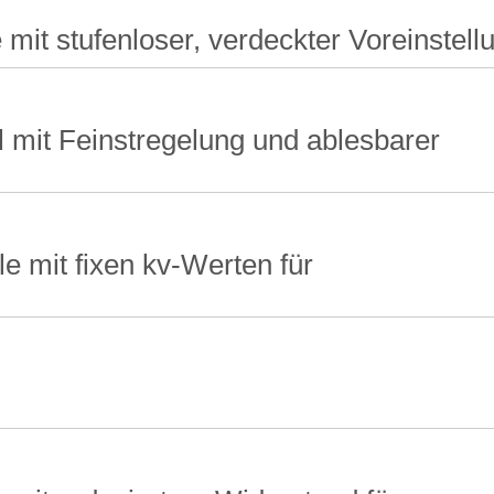
mit stufenloser, verdeckter Voreinstell
 mit Feinstregelung und ablesbarer
e mit fixen kv-Werten für