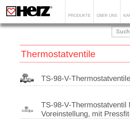
PRODUKTE
ÜBER UNS
KA
Thermostatventile
TS-98-V-Thermostatventile 
TS-98-V-Thermostatventil M
Voreinstellung, mit Pressfi