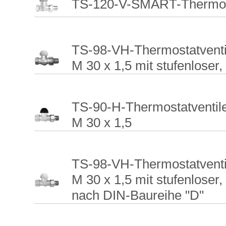
TS-120-V-SMART-Thermosta
TS-98-VH-Thermostatventi
M 30 x 1,5 mit stufenloser,
TS-90-H-Thermostatventil
M 30 x 1,5
TS-98-VH-Thermostatventi
M 30 x 1,5 mit stufenloser
nach DIN-Baureihe "D"