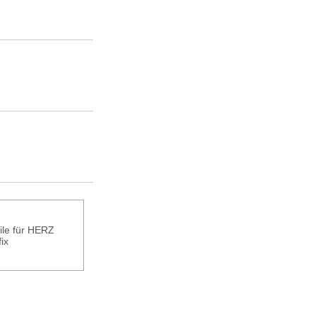
ile für HERZ
ix