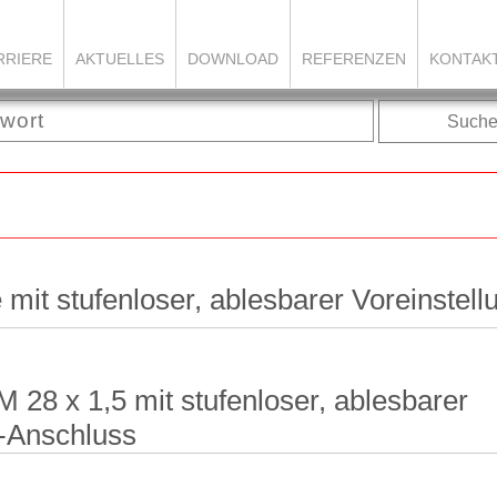
RRIERE
AKTUELLES
DOWNLOAD
REFERENZEN
KONTAK
Such
mit stufenloser, ablesbarer Voreinstell
 28 x 1,5 mit stufenloser, ablesbarer
t-Anschluss