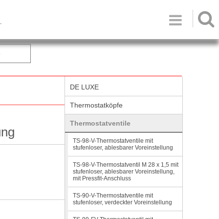

T
e
DE LUXE
Thermostatköpfe
Thermostatventile
ung
TS-98-V-Thermostatventile mit
stufenloser, ablesbarer Voreinstellung
TS-98-V-Thermostatventil M 28 x 1,5 mit
stufenloser, ablesbarer Voreinstellung,
mit Pressfit-Anschluss
TS-90-V-Thermostatventile mit
stufenloser, verdeckter Voreinstellung