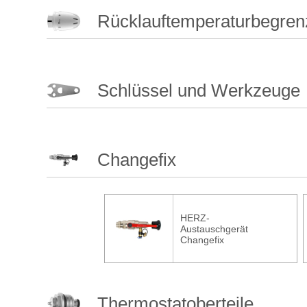
Rücklauftemperaturbegren
Schlüssel und Werkzeuge
Changefix
HERZ-
Austauschgerät
Changefix
Thermostatoberteile