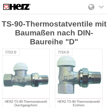

TS-90-Thermostatventile mit
Baumaßen nach DIN-
Baureihe "D"
7723 D
7724 D
HERZ-TS-90-Thermostatventil
HERZ-TS-90-Thermostatventil
Durchgangsform
Eckform