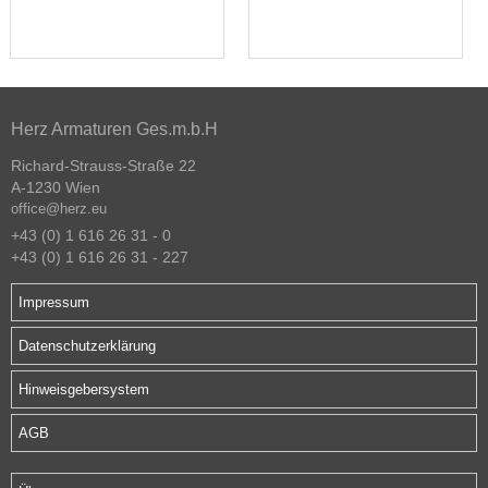
Herz Armaturen Ges.m.b.H
Richard-Strauss-Straße 22
A-1230 Wien
office@herz.eu
+43 (0) 1 616 26 31 - 0
+43 (0) 1 616 26 31 - 227
Impressum
Datenschutzerklärung
Hinweisgebersystem
AGB