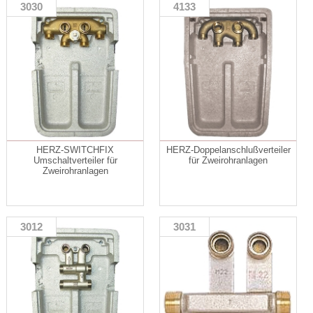
3030
4133
HERZ-SWITCHFIX
HERZ-Doppelanschlußverteiler
Umschaltverteiler für
für Zweirohranlagen
Zweirohranlagen
3012
3031