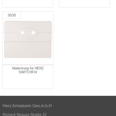
3030
Abdeckung für HERZ
SWITCHFIX
Herz Armaturen Ges.m.b.H
Richard-Strauss-Straße 22