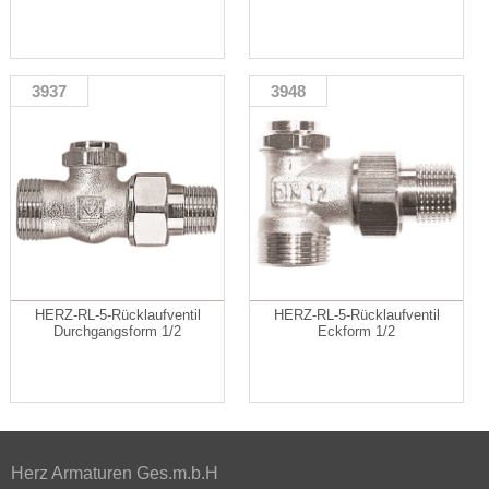
3937
3948
HERZ-RL-5-Rücklaufventil
HERZ-RL-5-Rücklaufventil
Durchgangsform 1/2
Eckform 1/2
Herz Armaturen Ges.m.b.H