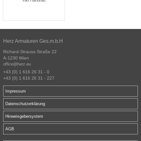
inkl.Handrad
Herz Armaturen Ges.m.b.H
Richard-Strauss-Straße 22
A-1230 Wien
office@herz.eu
+43 (0) 1 616 26 31 - 0
+43 (0) 1 616 26 31 - 227
Impressum
Datenschutzerklärung
Hinweisgebersystem
AGB