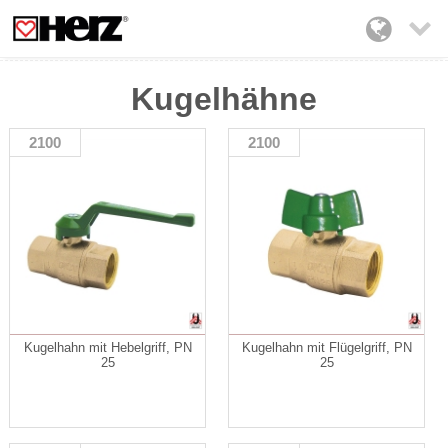

Kugelhähne
2100
2100
Kugelhahn mit Hebelgriff, PN
Kugelhahn mit Flügelgriff, PN
25
25