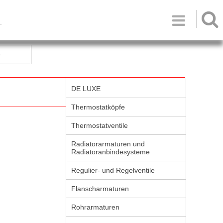

T
e
DE LUXE
Thermostatköpfe
Thermostatventile
Radiatorarmaturen und
Radiatoranbindesysteme
Regulier- und Regelventile
Flanscharmaturen
Rohrarmaturen