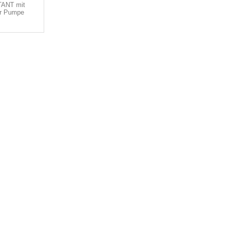
ANT mit
er Pumpe