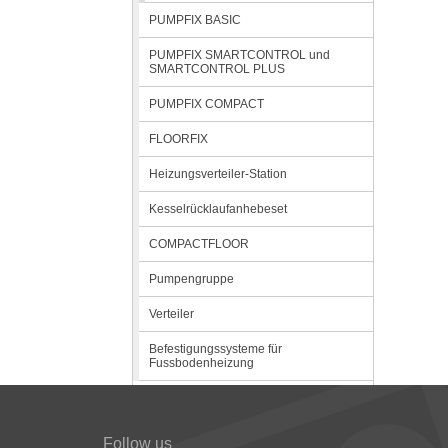
PUMPFIX BASIC
PUMPFIX SMARTCONTROL und
SMARTCONTROL PLUS
PUMPFIX COMPACT
FLOORFIX
Heizungsverteiler-Station
Kesselrücklaufanhebeset
COMPACTFLOOR
Pumpengruppe
Verteiler
Befestigungssysteme für
Fussbodenheizung
Follow us