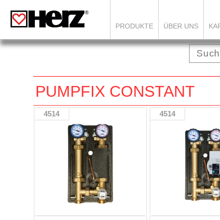
PRODUKTE
ÜBER UNS
KA
PUMPFIX CONSTANT
4514
4514