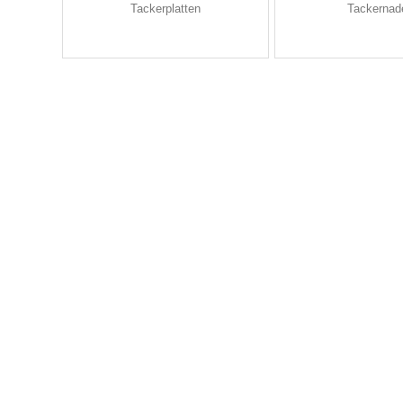
Tackerplatten
Tackernad