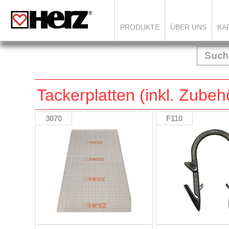
PRODUKTE
ÜBER UNS
KA
Tackerplatten (inkl. Zubeh
3070
F110