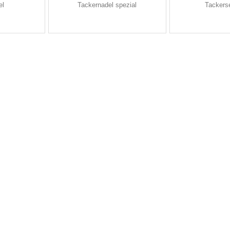
el
Tackernadel spezial
Tackers