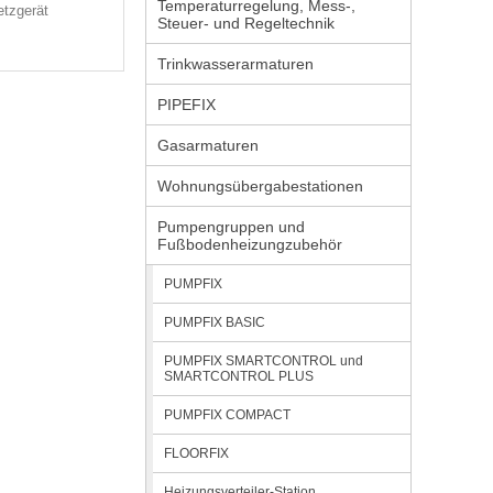
Temperaturregelung, Mess-,
etzgerät
Steuer- und Regeltechnik
Trinkwasserarmaturen
PIPEFIX
Gasarmaturen
Wohnungsübergabestationen
Pumpengruppen und
Fußbodenheizungzubehör
PUMPFIX
PUMPFIX BASIC
PUMPFIX SMARTCONTROL und
SMARTCONTROL PLUS
PUMPFIX COMPACT
FLOORFIX
Heizungsverteiler-Station