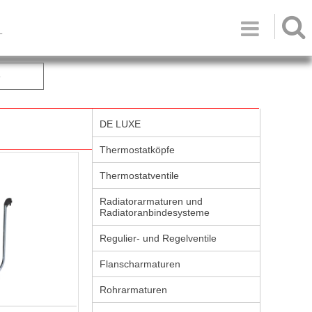

T
e
DE LUXE
Thermostatköpfe
Thermostatventile
Radiatorarmaturen und
Radiatoranbindesysteme
Regulier- und Regelventile
Flanscharmaturen
Rohrarmaturen