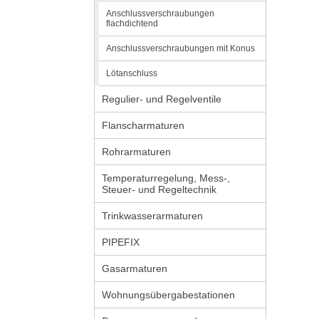
Anschlussverschraubungen
flachdichtend
Anschlussverschraubungen mit Konus
Lötanschluss
Regulier- und Regelventile
Flanscharmaturen
Rohrarmaturen
Temperaturregelung, Mess-,
Steuer- und Regeltechnik
Trinkwasserarmaturen
PIPEFIX
Gasarmaturen
Wohnungsübergabestationen