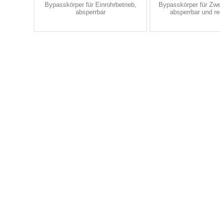
Bypasskörper für Einrohrbetrieb,
Bypasskörper für Zwei
absperrbar
absperrbar und re