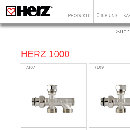
PRODUKTE
ÜBER UNS
KA
HERZ 1000
7187
7189