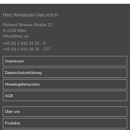
Herz Armaturen Ges.m.b.H
Richard-Strauss-Straße 22
A-1230 Wien
office@herz.eu
+43 (0) 1 616 26 31 - 0
+43 (0) 1 616 26 31 - 227
Impressum
Datenschutzerklärung
Hinweisgebersystem
AGB
Über uns
Produkte