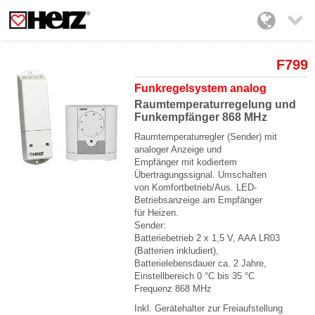

F799
Funkregelsystem analog
Raumtemperaturregelung und
Funkempfänger 868 MHz
Raumtemperaturregler (Sender) mit
analoger Anzeige und
Empfänger mit kodiertem
Übertragungssignal. Umschalten
von Komfortbetrieb/Aus. LED-
Betriebsanzeige am Empfänger
für Heizen.
Sender:
Batteriebetrieb 2 x 1,5 V, AAA LR03
(Batterien inkludiert),
Batterielebensdauer ca. 2 Jahre,
Einstellbereich 0 °C bis 35 °C
Frequenz 868 MHz
Inkl. Gerätehalter zur Freiaufstellung