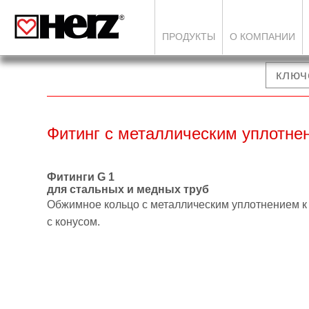
ПРОДУКТЫ
О КОМПАНИИ
Фитинг с металлическим уплотне
Фитинги G 1
для стальных и медных труб
Обжимное кольцо с металлическим уплотнением
к
с конусом.