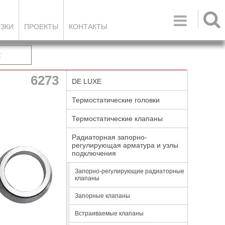

УЗКИ
ПРОЕКТЫ
КОНТАКТЫ
к
6273
DE LUXE
Термостатические головки
Термостатические клапаны
Радиаторная запорно-
регулирующая арматура и узлы
подключения
Запорно-регулирующие радиаторные
клапаны
Запорные клапаны
Встраиваемые клапаны