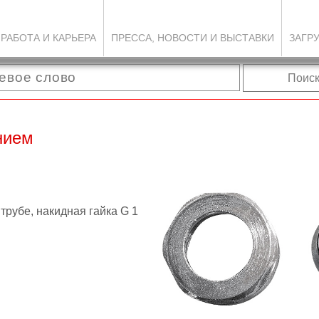
РАБОТА И КАРЬЕРА
ПРЕССА, НОВОСТИ И ВЫСТАВКИ
ЗАГР
Поис
нием
 трубе, накидная гайка G 1