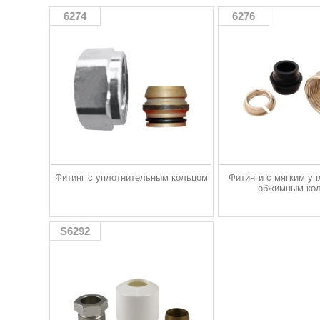
6274
6276
Фитинг с уплотнительным кольцом
Фитинги с мягким уп
обжимным ко
S6292