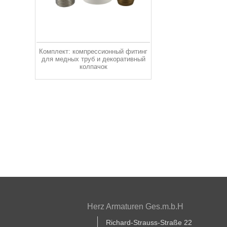
Комплект: компрессионный фитинг
для медных труб и декоративный
колпачок
Herz Armaturen Ges.m.b.H
Richard-Strauss-Straße 22