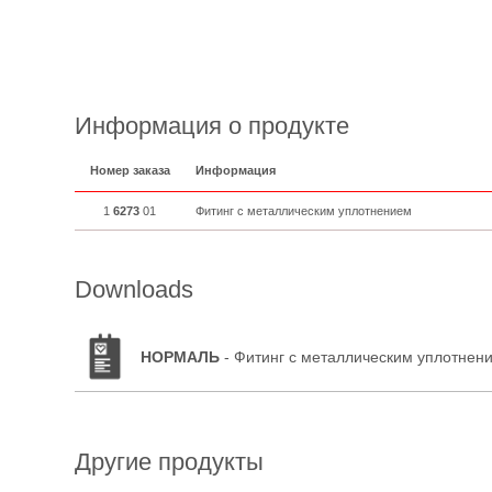
Информация о продукте
Номер заказа
Информация
1
6273
01
Фитинг с металлическим уплотнением
Downloads
НОРМАЛЬ
- Фитинг с металлическим уплотнен
Другие продукты