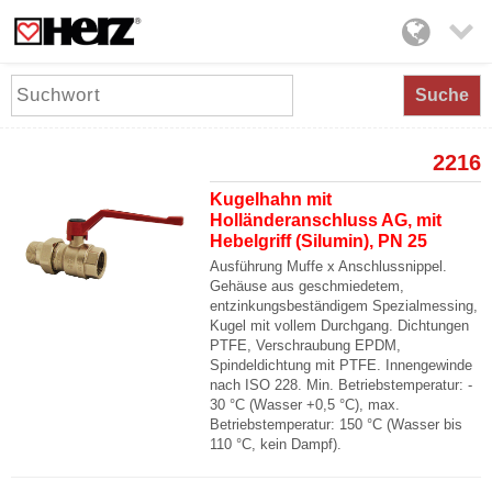

Suche
2216
Kugelhahn mit
Holländeranschluss AG, mit
Hebelgriff (Silumin), PN 25
Ausführung Muffe x Anschlussnippel.
Gehäuse aus geschmiedetem,
entzinkungsbeständigem Spezialmessing,
Kugel mit vollem Durchgang. Dichtungen
PTFE, Verschraubung EPDM,
Spindeldichtung mit PTFE. Innengewinde
nach ISO 228. Min. Betriebstemperatur: -
30 °C (Wasser +0,5 °C), max.
Betriebstemperatur: 150 °C (Wasser bis
110 °C, kein Dampf).