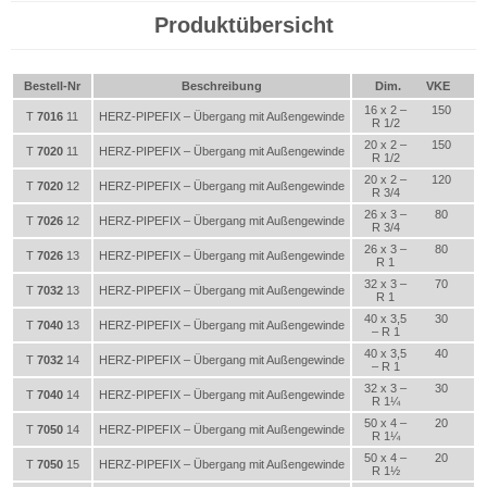
Produktübersicht
Bestell-Nr
Beschreibung
Dim.
VKE
16 x 2 –
150
T
7016
11
HERZ-PIPEFIX – Übergang mit Außengewinde
R 1/2
20 x 2 –
150
T
7020
11
HERZ-PIPEFIX – Übergang mit Außengewinde
R 1/2
20 x 2 –
120
T
7020
12
HERZ-PIPEFIX – Übergang mit Außengewinde
R 3/4
26 x 3 –
80
T
7026
12
HERZ-PIPEFIX – Übergang mit Außengewinde
R 3/4
26 x 3 –
80
T
7026
13
HERZ-PIPEFIX – Übergang mit Außengewinde
R 1
32 x 3 –
70
T
7032
13
HERZ-PIPEFIX – Übergang mit Außengewinde
R 1
40 x 3,5
30
T
7040
13
HERZ-PIPEFIX – Übergang mit Außengewinde
– R 1
40 x 3,5
40
T
7032
14
HERZ-PIPEFIX – Übergang mit Außengewinde
– R 1
32 x 3 –
30
T
7040
14
HERZ-PIPEFIX – Übergang mit Außengewinde
R 1¼
50 x 4 –
20
T
7050
14
HERZ-PIPEFIX – Übergang mit Außengewinde
R 1¼
50 x 4 –
20
T
7050
15
HERZ-PIPEFIX – Übergang mit Außengewinde
R 1½