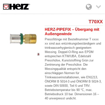

T70XX
HERZ-PIPEFIX – Übergang mit
Außengewinde
Pressfittinge mit Bestellnummer T xxxx
xx sind aus entzinkungsbeständigem und
trinkwasserhygienisch geeignetem
Messing. Doppel-O-Ring aus EPDM
entsprechen KTW/UBA, Edelstahl
Presshülse, Kunststoffring Grün zur
Zentrierung der Presshülse. Die
Messingqualität entspricht den
einschlägigen Normen für
Trinkwasserinstallationen, wie EN1213,
ÖNORM B 5014-3 und ÖNORM B 5024-3,
sowie DIN 50930, Teil 6 und TRV.
Betriebstemperatur bis 90 °C, max.
Betriebsdruck 10 bar. Dimensionen 16 –
40 unverpresst undicht.