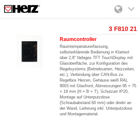

3 F810 21
Raumcontroller
Raumtemperaturerfassung,
selbsterklärende Bedienung in Klartext
über 2,8" färbiges TFT TouchDisplay mit
Glasoberfläche, zur Konfiguration des
Regelsystems (Betriebsarten, Heizzeiten,
etc.), Verbindung über CAN-Bus zu
Regelbox Heizen, Gehäuse weiß RAL
9003 mit Glasfront, Abmessungen 95 × 75
× 19 mm (H × B × T), Schutzart IP20,
Montage auf Unterputzdose
(Schraubabstand 60 mm) oder direkt an
der Wand, Lieferung inkl. Unterputzdose
und Montagematerial.