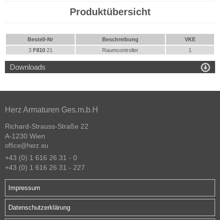
Produktübersicht
Bestell-Nr
Beschreibung
VKE
3
F810
21
Raumcontroller
1

Downloads
Herz Armaturen Ges.m.b.H
Richard-Strauss-Straße 22
A-1230 Wien
office@herz.eu
+43 (0) 1 616 26 31 - 0
+43 (0) 1 616 26 31 - 227
Impressum
Datenschutzerklärung