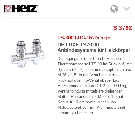

S 3792
TS-3000-DG-1R-Design
DE LUXE TS-3000
Anbindesysteme für Heizkörper
Durchgangsform für Einrohr-Anlagen, mit
Thermostatoberteil TS-90 im Rücklauf, mit
Bypass (60 %); Thermostatkopfanschluss
M 28 x 1,5, Vorlaufventil absperrbar,
Rücklauf über TS-Ventil absperrbar,
Heizkörperanschluss G 1/2” mit O-Ring,
Ventilanbindung mittels freidrehender
Mutter, Rohranschluss M 22 x 1,5 mit
Konus für Klemmsets, Anschluss-
Mittelabstand 50 mm. Klemmsets sind
separat zu bestellen.