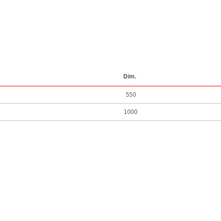
Dim.
550
1000