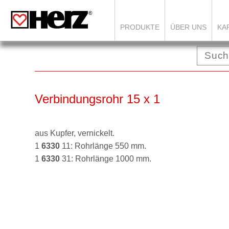
PRODUKTE
ÜBER UNS
KA
Verbindungsrohr 15 x 1
aus Kupfer, vernickelt.
1
6330
11: Rohrlänge 550 mm.
1
6330
31: Rohrlänge 1000 mm.