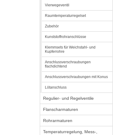
Vierwegeventil
Raumtemperaturregelset
Zubehör
Kunststoffrohranschlüsse
Klemmsets für Weichstahl- und
Kupferrohre
Anschlussverschraubungen
flachdichtend
Anschlussverschraubungen mit Konus
Lötanschluss
Regulier- und Regelventile
Flanscharmaturen
Rohrarmaturen
Temperaturregelung, Mess-,