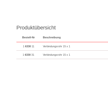
Produktübersicht
Bestell-Nr
Beschreibung
1
6330
11
Verbindungsrohr 15 x 1
1
6330
31
Verbindungsrohr 15 x 1