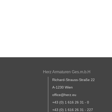
Herz Armaturen Ges.m.b.H
Richard-Strauss-Straße 22
A-1230 Wien
office@herz.eu
+43 (0) 1 616 26 31 - 0
+43 (0) 1 616 26 31 - 227