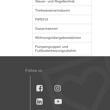
Steuer- und Regeltechnik
Trinkwasserarmaturen
PIPEFIX
Gasarmaturen
Wohnungsübergabestationen
Pumpengruppen und
Fußbodenheizungzubehör
Follow us



