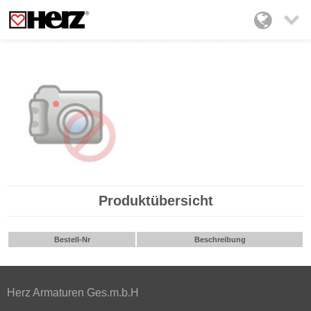

Produktübersicht
Bestell-Nr
Beschreibung
Herz Armaturen Ges.m.b.H