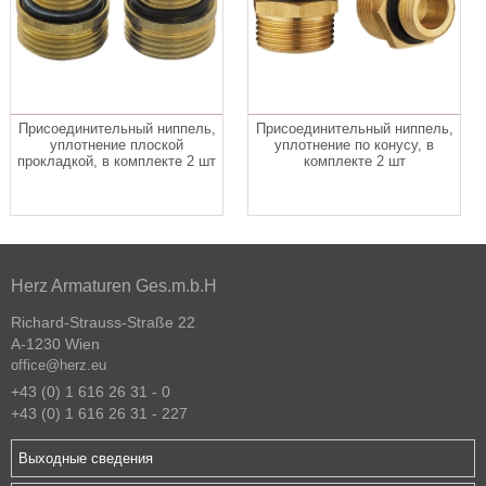
Присоединительный ниппель,
Присоединительный ниппель,
уплотнение плоской
уплотнение по конусу, в
прокладкой, в комплекте 2 шт
комплекте 2 шт
Herz Armaturen Ges.m.b.H
Richard-Strauss-Straße 22
A-1230 Wien
office@herz.eu
+43 (0) 1 616 26 31 - 0
+43 (0) 1 616 26 31 - 227
Выходные сведения