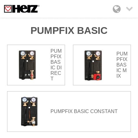

PUMPFIX BASIC
PUM
PUM
PFIX
PFIX
BAS
BAS
IC DI
IC M
REC
IX
T
PUMPFIX BASIC CONSTANT