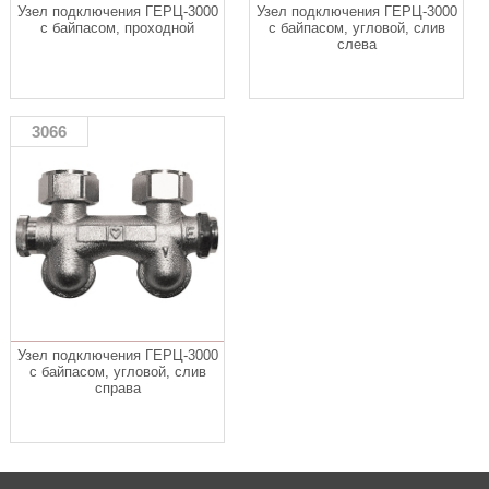
Узел подключения ГЕРЦ-3000
Узел подключения ГЕРЦ-3000
с байпасом, проходной
с байпасом, угловой, слив
слева
3066
Узел подключения ГЕРЦ-3000
с байпасом, угловой, слив
справа