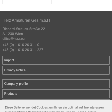
Herz Armaturen Ges.m.b.H
Richard-Strauss-Straße 22
A-1230 Wien
office@herz.eu
+43 (0) 1 616 26 31 - 0
+43 (0) 1 616 26 31 - 227
Imprint
Privacy Notice
Company profile
Products
Downloads
Diese Seite verwendet Cookies, um Ihnen ein optimal auf Ihre Interessen