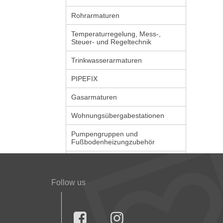
Rohrarmaturen
Temperaturregelung, Mess-,
Steuer- und Regeltechnik
Trinkwasserarmaturen
PIPEFIX
Gasarmaturen
Wohnungsübergabestationen
Pumpengruppen und
Fußbodenheizungzubehör
Follow us

