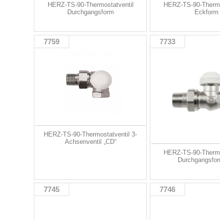
HERZ-TS-90-Thermostatventil
HERZ-TS-90-Thermo
Durchgangsform
Eckform
7759
7733
HERZ-TS-90-Thermostatventil 3-
Achsenventil „CD“
HERZ-TS-90-Thermo
Durchgangsfor
7745
7746