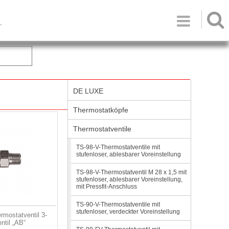

T
e
DE LUXE
Thermostatköpfe
Thermostatventile
TS-98-V-Thermostatventile mit
stufenloser, ablesbarer Voreinstellung
TS-98-V-Thermostatventil M 28 x 1,5 mit
stufenloser, ablesbarer Voreinstellung,
mit Pressfit-Anschluss
TS-90-V-Thermostatventile mit
stufenloser, verdeckter Voreinstellung
mostatventil 3-
ntil „AB“