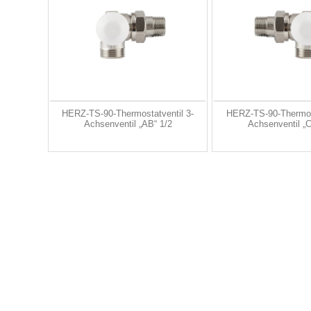
HERZ-TS-90-Thermostatventil 3-
HERZ-TS-90-Thermost
Achsenventil „AB“ 1/2
Achsenventil „C