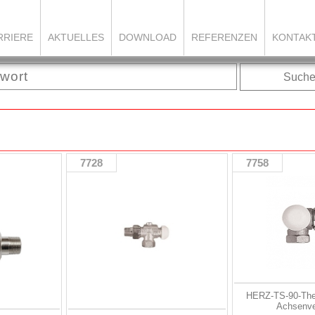
RRIERE
AKTUELLES
DOWNLOAD
REFERENZEN
KONTAK
Such
7728
7758
HERZ-TS-90-Ther
Achsenve