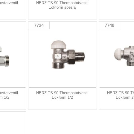
statventil
HERZ-TS-90-Thermostatventil
Eckform spezial
7724
7748
statventil
HERZ-TS-90-Thermostatventil
HERZ-TS-90-Th
m 1/2
Eckform 1/2
Eckform s