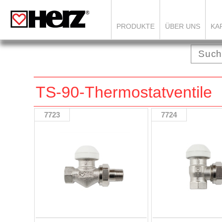
PRODUKTE
ÜBER UNS
KA
TS-90-Thermostatventile
7723
7724