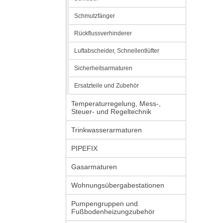
Schmutzfänger
Rückflussverhinderer
Luftabscheider, Schnellentlüfter
Sicherheitsarmaturen
Ersatzteile und Zubehör
Temperaturregelung, Mess-,
Steuer- und Regeltechnik
Trinkwasserarmaturen
PIPEFIX
Gasarmaturen
Wohnungsübergabestationen
Pumpengruppen und
Fußbodenheizungzubehör