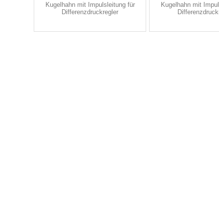
Kugelhahn mit Impulsleitung für
Kugelhahn mit Impuls
Differenzdruckregler
Differenzdruck