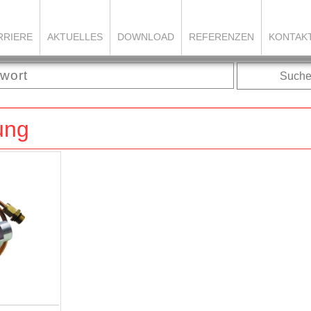
RRIERE
AKTUELLES
DOWNLOAD
REFERENZEN
KONTAK
Such
ung