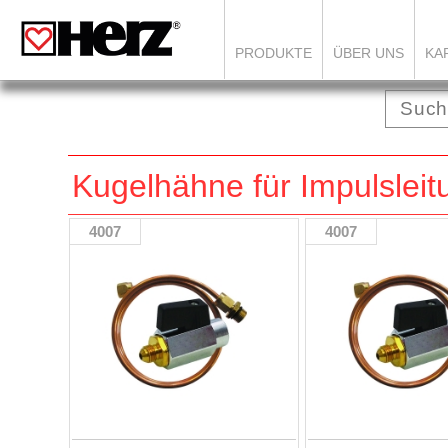
PRODUKTE
ÜBER UNS
KA
Kugelhähne für Impulsleit
4007
4007