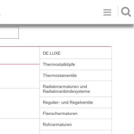

T
e
DE LUXE
Thermostatköpfe
Thermostatventile
Radiatorarmaturen und
Radiatoranbindesysteme
Regulier- und Regelventile
Flanscharmaturen
Rohrarmaturen