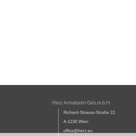
Herz Armaturen Ges.m.b.H
Richard-Strauss-Straße 22
A-1230 Wien
office@herz.eu