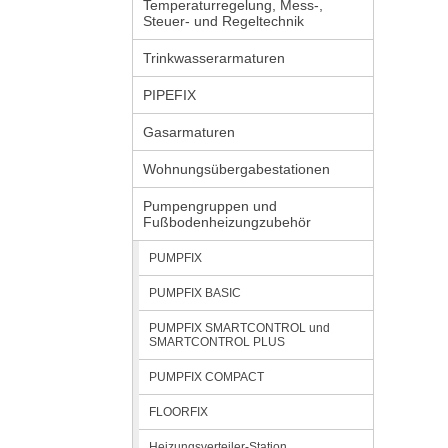
Temperaturregelung, Mess-,
Steuer- und Regeltechnik
Trinkwasserarmaturen
PIPEFIX
Gasarmaturen
Wohnungsübergabestationen
Pumpengruppen und
Fußbodenheizungzubehör
PUMPFIX
PUMPFIX BASIC
PUMPFIX SMARTCONTROL und
SMARTCONTROL PLUS
PUMPFIX COMPACT
FLOORFIX
Heizungsverteiler-Station