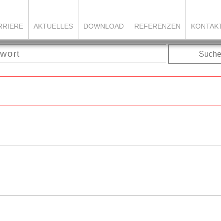
RRIERE
AKTUELLES
DOWNLOAD
REFERENZEN
KONTAK
Such