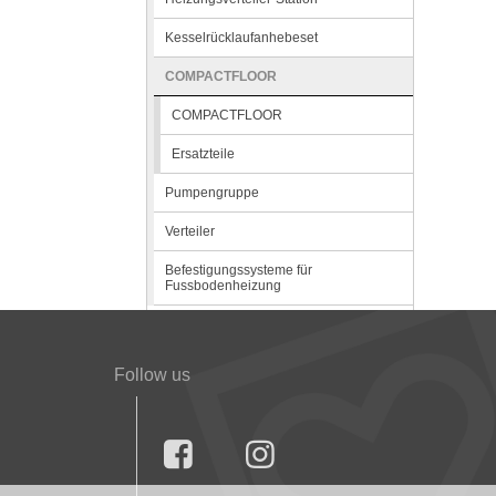
Kesselrücklaufanhebeset
COMPACTFLOOR
COMPACTFLOOR
Ersatzteile
Pumpengruppe
Verteiler
Befestigungssysteme für
Fussbodenheizung
Follow us

