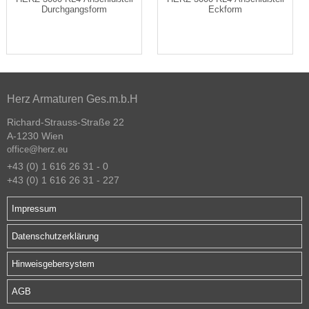
Durchgangsform
Eckform
Herz Armaturen Ges.m.b.H
Richard-Strauss-Straße 22
A-1230 Wien
office@herz.eu
+43 (0) 1 616 26 31 - 0
+43 (0) 1 616 26 31 - 227
Impressum
Datenschutzerklärung
Hinweisgebersystem
AGB