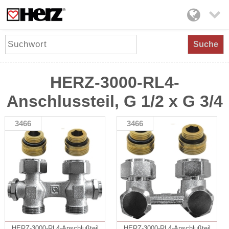

Suche
HERZ-3000-RL4-
Anschlussteil, G 1/2 x G 3/4
3466
3466
HERZ-3000-RL4-Anschlußteil
HERZ-3000-RL4-Anschlußteil