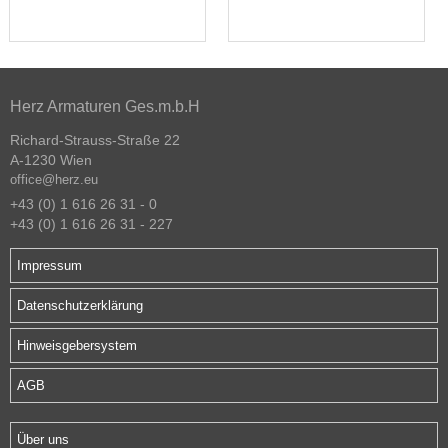
Herz Armaturen Ges.m.b.H
Richard-Strauss-Straße 22
A-1230 Wien
office@herz.eu
+43 (0) 1 616 26 31 - 0
+43 (0) 1 616 26 31 - 227
Impressum
Datenschutzerklärung
Hinweisgebersystem
AGB
Über uns