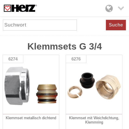

Suche
Klemmsets G 3/4
6274
6276
Klemmset metallisch dichtend
Klemmset mit Weichdichtung,
Klemmring